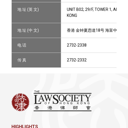
地 址 (英 文)
UNIT B02, 29/F, TOWER 1, ADMI
KONG
地 址 (中 文)
香港 金钟夏悫道18号 海富中心第一
电 话
2732-2338
传 真
2732-2332
HIGHLIGHTS