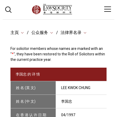
主頁
公众服务
法律界名录
For solicitor members whose names are marked with an
"
*
", they have been restored to the Roll of Solicitors within
the current practice year.
李国忠 的 详 情
姓 名 (英 文)
LEE KWOK CHUNG
姓 名 (中 文)
李国忠
在 香 港 认 许 日 期
04/1997