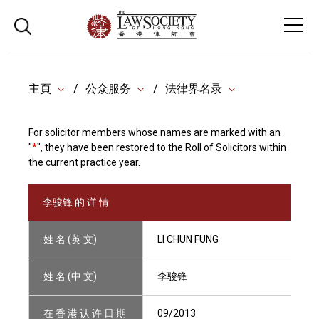
主頁
公众服务
法律界名录
For solicitor members whose names are marked with an
"
*
", they have been restored to the Roll of Solicitors within
the current practice year.
李骏锋 的 详 情
姓 名 (英 文)
LI CHUN FUNG
姓 名 (中 文)
李骏锋
在 香 港 认 许 日 期
09/2013