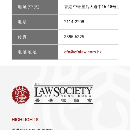
地 址 (中 文)
香港 中环皇后大道中16-18号 新世界大
电 话
2114-2208
传 真
3585-6325
电 邮 地 址
cfn@cfnlaw.com.hk
HIGHLIGHTS