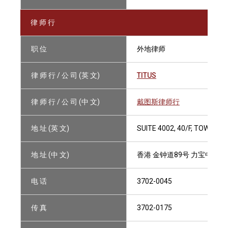
律 师 行
职 位
外地律师
律 师 行 / 公 司 (英 文)
TITUS
律 师 行 / 公 司 (中 文)
戴图斯律师行
地 址 (英 文)
SUITE 4002, 40/F, TOWER 
地 址 (中 文)
香港 金钟道89号 力宝中心1座
电 话
3702-0045
传 真
3702-0175