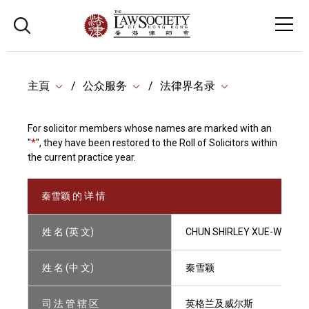
主頁
公众服务
法律界名录
For solicitor members whose names are marked with an
"
*
", they have been restored to the Roll of Solicitors within
the current practice year.
秦雪颖 的 详 情
姓 名 (英 文)
CHUN SHIRLEY XUE-WING
姓 名 (中 文)
秦雪颖
司 法 管 辖 区
英格兰及威尔斯