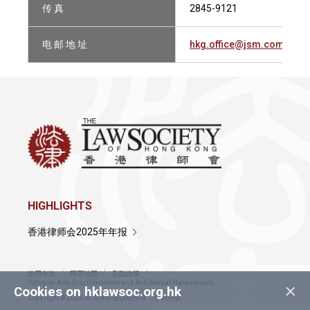
传 真
2845-9121
电 邮 地 址
hkg.office@jsm.com
HIGHLIGHTS
香港律师会2025年年报
使用条款
网页地图
私隐政策
×
Policy on Anti-Discrimination and Anti-Sexual Harassment
Cookies on hklawsoc.org.hk
Copyright © 2026 香港律师会版权所有，不得转载