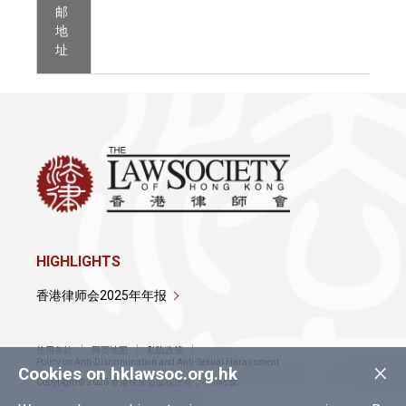
邮
地
址
HIGHLIGHTS
香港律师会2025年年报
使用条款
网页地图
私隐政策
×
Policy on Anti-Discrimination and Anti-Sexual Harassment
Cookies on hklawsoc.org.hk
Copyright © 2026 香港律师会版权所有，不得转载