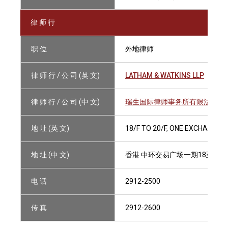
律 师 行
职 位
外地律师
律 师 行 / 公 司 (英 文)
LATHAM & WATKINS LLP
律 师 行 / 公 司 (中 文)
瑞生国际律师事务所有限法律责
地 址 (英 文)
18/F TO 20/F, ONE EXCHANGE
地 址 (中 文)
香港 中环交易广场一期18至20
电 话
2912-2500
传 真
2912-2600