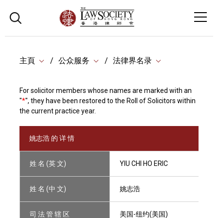
主頁
公众服务
法律界名录
For solicitor members whose names are marked with an
"
*
", they have been restored to the Roll of Solicitors within
the current practice year.
姚志浩 的 详 情
姓 名 (英 文)
YIU CHI HO ERIC
姓 名 (中 文)
姚志浩
司 法 管 辖 区
美国-纽约(美国)