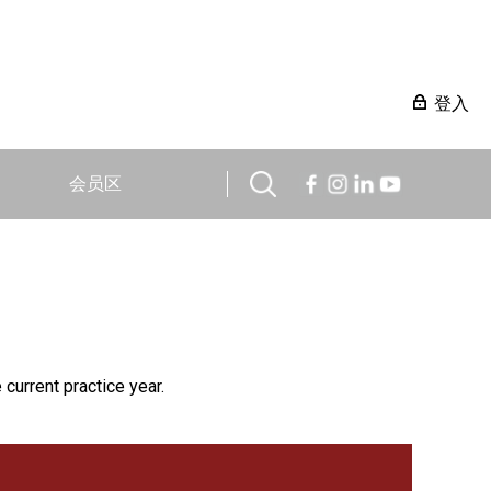
登入
会员区
 current practice year.