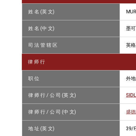
姓 名 (英 文)
MUR
姓 名 (中 文)
墨可
司 法 管 辖 区
英格
律 师 行
职 位
外地
律 师 行 / 公 司 (英 文)
SID
律 师 行 / 公 司 (中 文)
盛德
地 址 (英 文)
39/