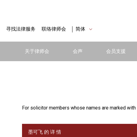
寻找法律服务
联络律师会
简体
关于律师会
会声
会员支援
For solicitor members whose names are marked with 
墨可飞 的 详 情