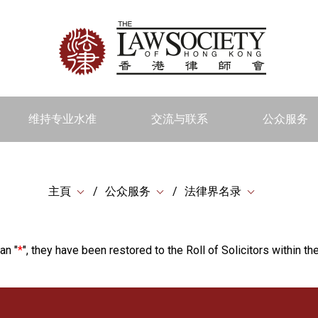
维持专业水准
交流与联系
公众服务
主頁
公众服务
法律界名录
an "
*
", they have been restored to the Roll of Solicitors within the