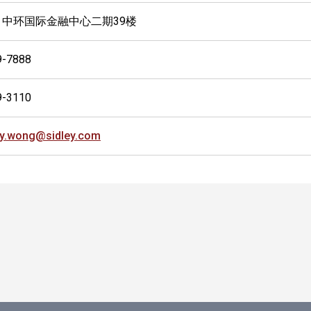
 中环国际金融中心二期39楼
9-7888
9-3110
hy.wong@sidley.com