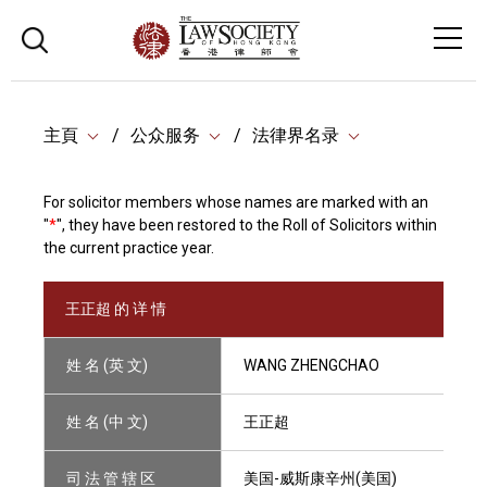
主頁
公众服务
法律界名录
For solicitor members whose names are marked with an
"
*
", they have been restored to the Roll of Solicitors within
the current practice year.
王正超 的 详 情
姓 名 (英 文)
WANG ZHENGCHAO
姓 名 (中 文)
王正超
司 法 管 辖 区
美国-威斯康辛州(美国)