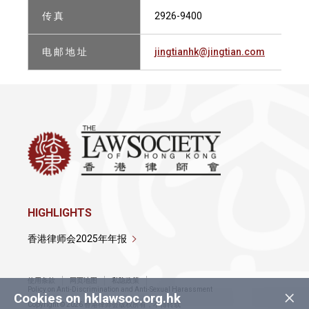
传 真
2926-9400
电 邮 地 址
jingtianhk@jingtian.com
HIGHLIGHTS
香港律师会2025年年报
使用条款
网页地图
私隐政策
×
Policy on Anti-Discrimination and Anti-Sexual Harassment
Cookies on hklawsoc.org.hk
Copyright © 2026 香港律师会版权所有，不得转载