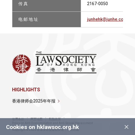
传 真
2167-0050
电 邮 地 址
junhehk@junhe.com
HIGHLIGHTS
香港律师会2025年年报
使用条款
网页地图
私隐政策
×
Policy on Anti-Discrimination and Anti-Sexual Harassment
Cookies on hklawsoc.org.hk
Copyright © 2026 香港律师会版权所有，不得转载