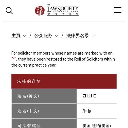
主頁
公众服务
法律界名录
For solicitor members whose names are marked with an
"
*
", they have been restored to the Roll of Solicitors within
the current practice year.
朱 核 的 详 情
姓 名 (英 文)
ZHU HE
姓 名 (中 文)
朱 核
司 法 管 辖 区
美国-纽约(美国)