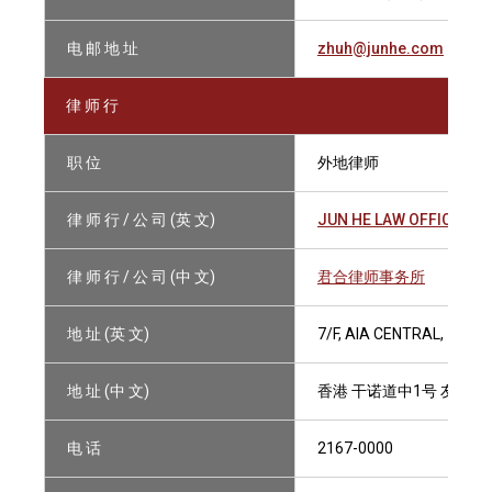
电 邮 地 址
zhuh@junhe.com
律 师 行
职 位
外地律师
律 师 行 / 公 司 (英 文)
JUN HE LAW OFFICES
律 师 行 / 公 司 (中 文)
君合律师事务所
地 址 (英 文)
7/F, AIA CENTRAL, 1 C
地 址 (中 文)
香港 干诺道中1号 友邦金
电 话
2167-0000