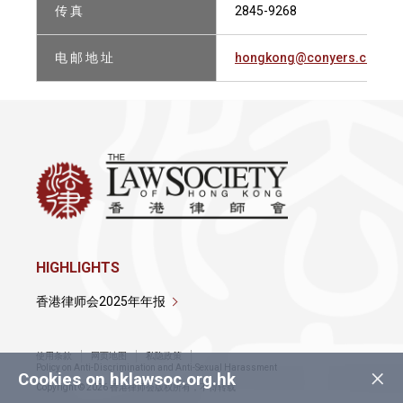
传 真
2845-9268
电 邮 地 址
hongkong@conyers.com
HIGHLIGHTS
香港律师会2025年年报
使用条款
网页地图
私隐政策
×
Policy on Anti-Discrimination and Anti-Sexual Harassment
Cookies on hklawsoc.org.hk
Copyright © 2026 香港律师会版权所有，不得转载