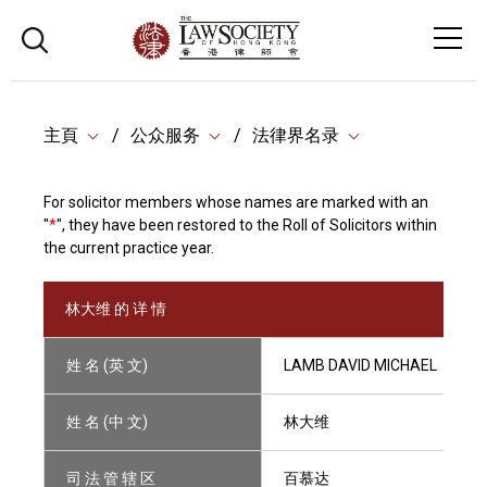
主頁
公众服务
法律界名录
For solicitor members whose names are marked with an
"
*
", they have been restored to the Roll of Solicitors within
the current practice year.
林大维 的 详 情
姓 名 (英 文)
LAMB DAVID MICHAEL
姓 名 (中 文)
林大维
司 法 管 辖 区
百慕达