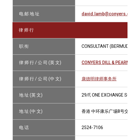
电 邮 地 址
david.lamb@conyers.com
律 师 行
职 衔
CONSULTANT (BERMUDA)
律 师 行 / 公 司 (英 文)
CONYERS DILL & PEARMAN
律 师 行 / 公 司 (中 文)
康德明律师事务所
地 址 (英 文)
29/F, ONE EXCHANGE SQUAR
地 址 (中 文)
香港 中环康乐广埸8号交易广
电 话
2524-7106