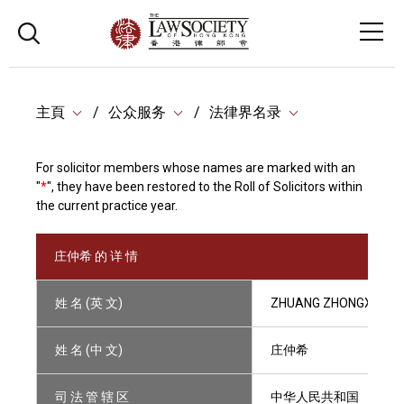
主頁
公众服务
法律界名录
For solicitor members whose names are marked with an
"
*
", they have been restored to the Roll of Solicitors within
the current practice year.
庄仲希 的 详 情
姓 名 (英 文)
ZHUANG ZHONGXI
姓 名 (中 文)
庄仲希
司 法 管 辖 区
中华人民共和国