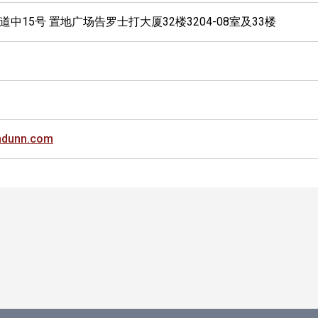
中15号 置地广场告罗士打大厦32楼3204-08室及33楼
ndunn.com