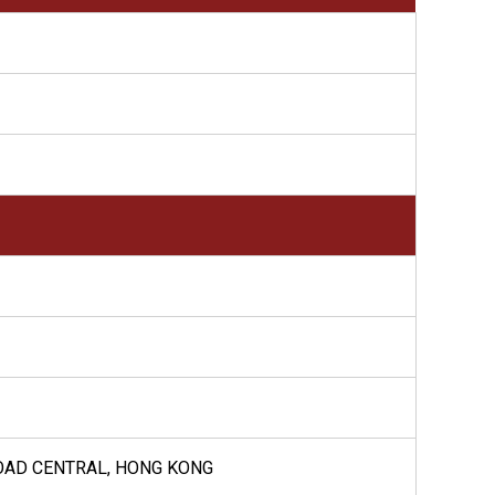
ROAD CENTRAL, HONG KONG