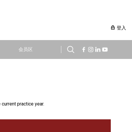
登入
会员区
 current practice year.