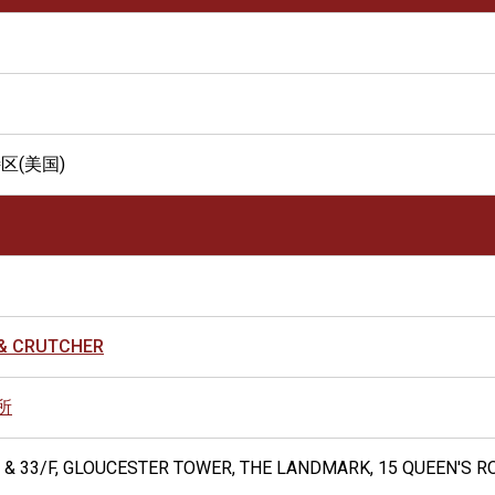
区(美国)
 & CRUTCHER
所
8 & 33/F, GLOUCESTER TOWER, THE LANDMARK, 15 QUEEN'S 