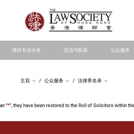
维持专业水准
交流与联系
公众服务
主頁
公众服务
法律界名录
an "
*
", they have been restored to the Roll of Solicitors within the