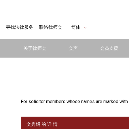
寻找法律服务
联络律师会
简体
关于律师会
会声
会员支援
For solicitor members whose names are marked with 
文秀娟 的 详 情