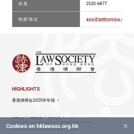
传 真
2520-6877
电 邮 地 址
asiu@anthonysiu.com
HIGHLIGHTS
香港律师会2025年年报
使用条款
网页地图
私隐政策
×
Policy on Anti-Discrimination and Anti-Sexual Harassment
Cookies on hklawsoc.org.hk
Copyright © 2026 香港律师会版权所有，不得转载