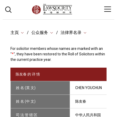
主頁
公众服务
法律界名录
For solicitor members whose names are marked with an
"
*
", they have been restored to the Roll of Solicitors within
the current practice year.
陈友春 的 详 情
姓 名 (英 文)
CHEN YOUCHUN
姓 名 (中 文)
陈友春
司 法 管 辖 区
中华人民共和国