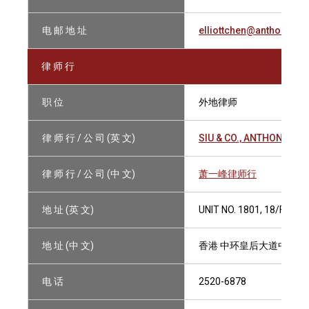
电 邮 地 址
elliottchen@anthonysiu
律 师 行
职 位
外地律师
律 师 行 / 公 司 (英 文)
SIU & CO., ANTHONY
律 师 行 / 公 司 (中 文)
萧一峰律师行
地 址 (英 文)
UNIT NO. 1801, 18/F, N
地 址 (中 文)
香港 中环皇后大道中9号18
电 话
2520-6878