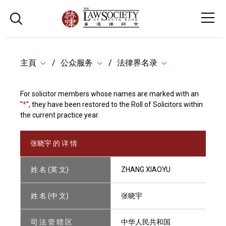
主頁
公众服务
法律界名录
For solicitor members whose names are marked with an
"
*
", they have been restored to the Roll of Solicitors within
the current practice year.
张晓宇 的 详 情
姓 名 (英 文)
ZHANG XIAOYU
姓 名 (中 文)
张晓宇
司 法 管 辖 区
中华人民共和国