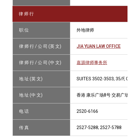
律 师 行
职 位
外地律师
律 师 行 / 公 司 (英 文)
JIA YUAN LAW OFFICE
律 师 行 / 公 司 (中 文)
嘉源律师事务所
地 址 (英 文)
SUITES 3502-3503, 35/F, ONE
地 址 (中 文)
香港 康乐广场8号 交易广场1座35楼
电 话
2520-6166
传 真
2527-5288; 2527-5788