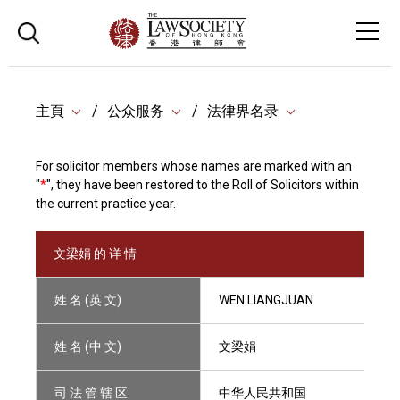
主頁
公众服务
法律界名录
For solicitor members whose names are marked with an
"
*
", they have been restored to the Roll of Solicitors within
the current practice year.
文梁娟 的 详 情
姓 名 (英 文)
WEN LIANGJUAN
姓 名 (中 文)
文梁娟
司 法 管 辖 区
中华人民共和国