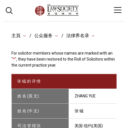
主頁
公众服务
法律界名录
For solicitor members whose names are marked with an
"
*
", they have been restored to the Roll of Solicitors within
the current practice year.
张 钺 的 详 情
姓 名 (英 文)
ZHANG YUE
姓 名 (中 文)
张 钺
司 法 管 辖 区
美国-纽约(美国)