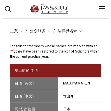
主頁
公众服务
法律界名录
For solicitor members whose names are marked with an
"
*
", they have been restored to the Roll of Solicitors within
the current practice year.
增山健 的 详 情
姓 名 (英 文)
MASUYAMA KEN
姓 名 (中 文)
增山健
司 法 管 辖 区
日本