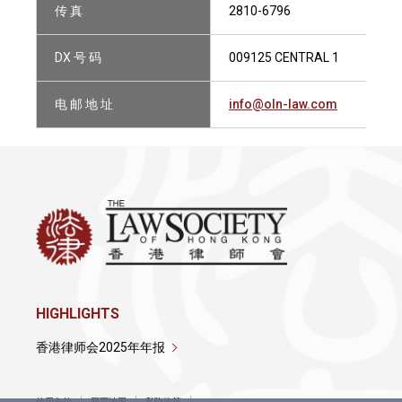
传 真
2810-6796
DX 号 码
009125 CENTRAL 1
电 邮 地 址
info@oln-law.com
HIGHLIGHTS
香港律师会2025年年报
使用条款
网页地图
私隐政策