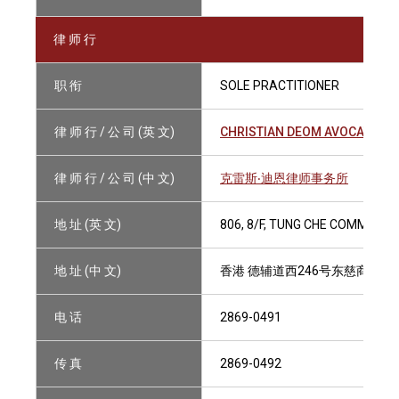
律 师 行
职 衔
SOLE PRACTITIONER
律 师 行 / 公 司 (英 文)
CHRISTIAN DEOM AVOCAT/ATT
律 师 行 / 公 司 (中 文)
克雷斯‧迪恩律师事务所
地 址 (英 文)
806, 8/F, TUNG CHE COMMERC
地 址 (中 文)
香港 德辅道西246号东慈商业中心
电 话
2869-0491
传 真
2869-0492