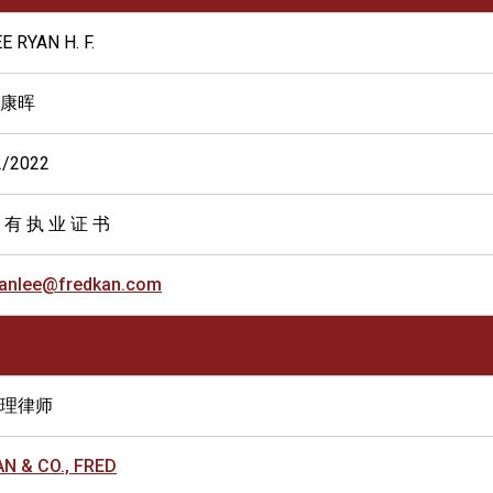
E RYAN H. F.
康晖
2/2022
 有 执 业 证 书
yanlee@fredkan.com
理律师
AN & CO., FRED