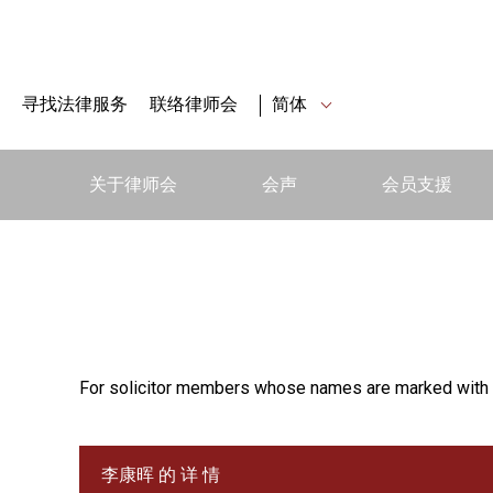
寻找法律服务
联络律师会
简体
关于律师会
会声
会员支援
For solicitor members whose names are marked with 
李康晖 的 详 情