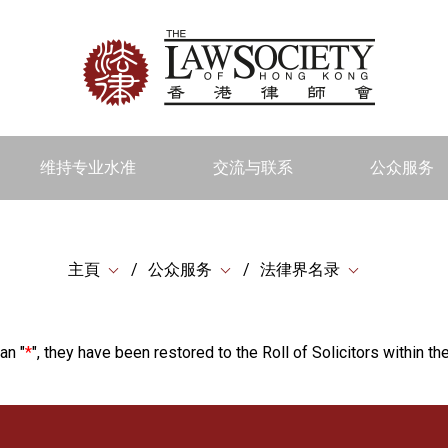
维持专业水准
交流与联系
公众服务
主頁
公众服务
法律界名录
an "
*
", they have been restored to the Roll of Solicitors within the