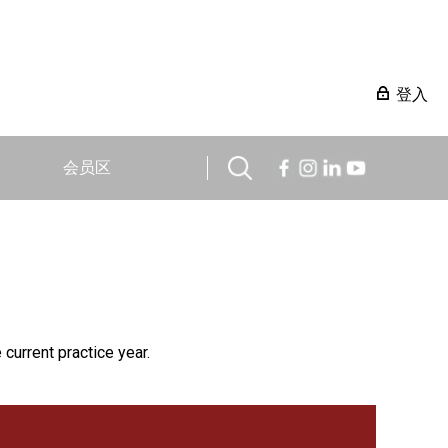
登入
会员区
 current practice year.