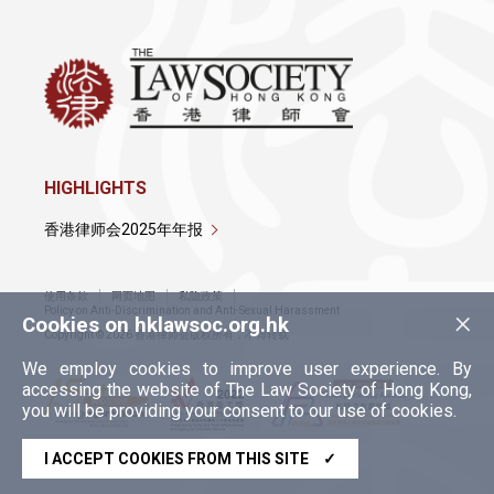
HIGHLIGHTS
香港律师会2025年年报
使用条款
网页地图
私隐政策
×
Policy on Anti-Discrimination and Anti-Sexual Harassment
Cookies on hklawsoc.org.hk
Copyright © 2026 香港律师会版权所有，不得转载
We employ cookies to improve user experience. By
accessing the website of The Law Society of Hong Kong,
you will be providing your consent to our use of cookies.
I ACCEPT COOKIES FROM THIS SITE
✓