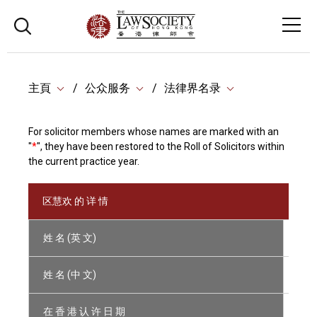
主頁
公众服务
法律界名录
For solicitor members whose names are marked with an
"
*
", they have been restored to the Roll of Solicitors within
the current practice year.
区慧欢 的 详 情
姓 名 (英 文)
AU 
姓 名 (中 文)
区
在 香 港 认 许 日 期
12/