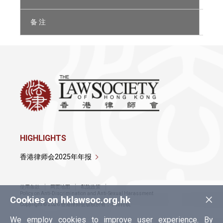
备 注
非 于
HIGHLIGHTS
香港律师会2025年年报
使用条款
网页地图
私隐政策
×
Policy on Anti-Discrimination and Anti-Sexual Harassment
Cookies on hklawsoc.org.hk
Copyright © 2026 香港律师会版权所有，不得转载
We employ cookies to improve user experience. By