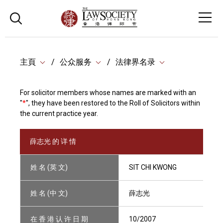
主頁
公众服务
法律界名录
For solicitor members whose names are marked with an
"
*
", they have been restored to the Roll of Solicitors within
the current practice year.
薛志光 的 详 情
姓 名 (英 文)
SIT CHI KWONG
姓 名 (中 文)
薛志光
在 香 港 认 许 日 期
10/2007