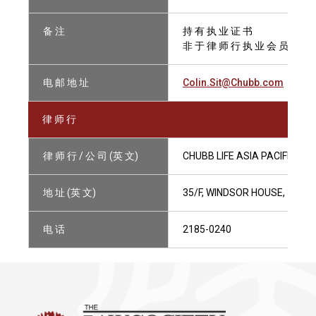
备 注
持 有 执 业 证 书
非 于 律 师 行 执 业 会 员
电 邮 地 址
Colin.Sit@Chubb.com
律 师 行
律 师 行 / 公 司 (英 文)
CHUBB LIFE ASIA PACIFIC
地 址 (英 文)
35/F, WINDSOR HOUSE, 311
电 话
2185-0240