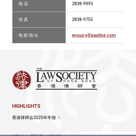
电 话
2838-9993
传 真
2838-9755
电 邮 地 址
enquiry@paultse.com
HIGHLIGHTS
香港律师会2025年年报
使用条款
网页地图
私隐政策