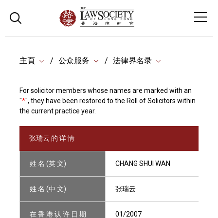
主頁
公众服务
法律界名录
For solicitor members whose names are marked with an
"
*
", they have been restored to the Roll of Solicitors within
the current practice year.
张瑞云 的 详 情
姓 名 (英 文)
CHANG SHUI WAN
姓 名 (中 文)
张瑞云
在 香 港 认 许 日 期
01/2007