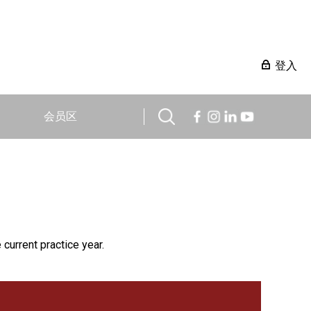
登入
会员区
 current practice year.