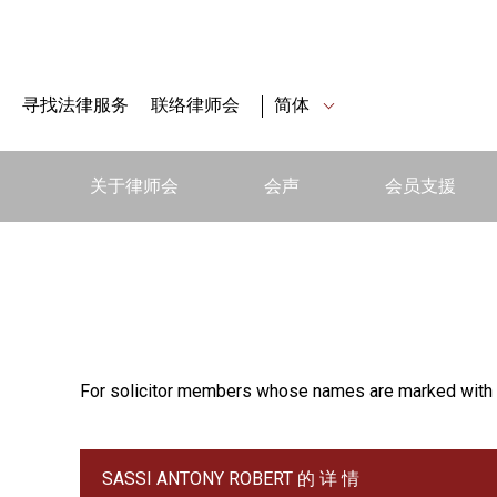
寻找法律服务
联络律师会
简体
关于律师会
会声
会员支援
For solicitor members whose names are marked with 
SASSI ANTONY ROBERT 的 详 情