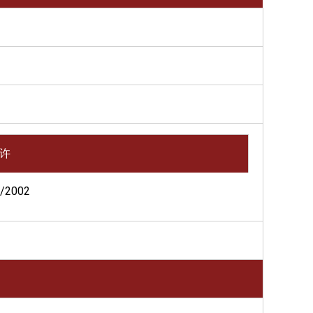
许
/2002