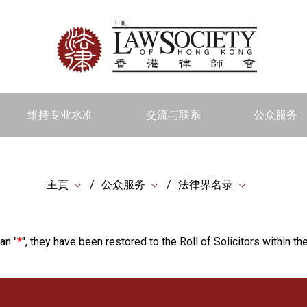
维持专业水准
交流与联系
公众服务
主頁
公众服务
法律界名录
an "
*
", they have been restored to the Roll of Solicitors within the