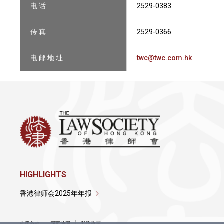
电 话
2529-0383
传 真
2529-0366
电 邮 地 址
twc@twc.com.hk
HIGHLIGHTS
香港律师会2025年年报
使用条款
网页地图
私隐政策