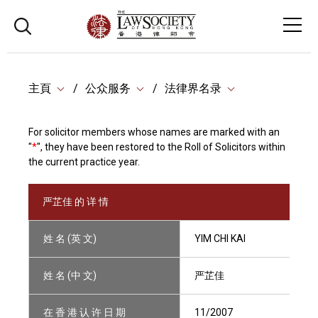
主頁
公众服务
法律界名录
For solicitor members whose names are marked with an
"
*
", they have been restored to the Roll of Solicitors within
the current practice year.
严芷佳 的 详 情
姓 名 (英 文)
YIM CHI KAI
姓 名 (中 文)
严芷佳
在 香 港 认 许 日 期
11/2007