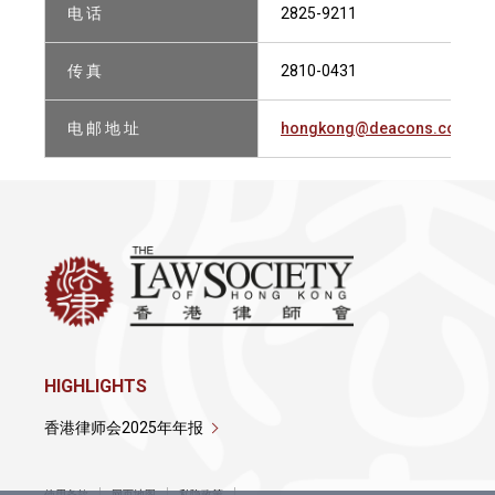
电 话
2825-9211
传 真
2810-0431
电 邮 地 址
hongkong@deacons.com
HIGHLIGHTS
香港律师会2025年年报
使用条款
网页地图
私隐政策