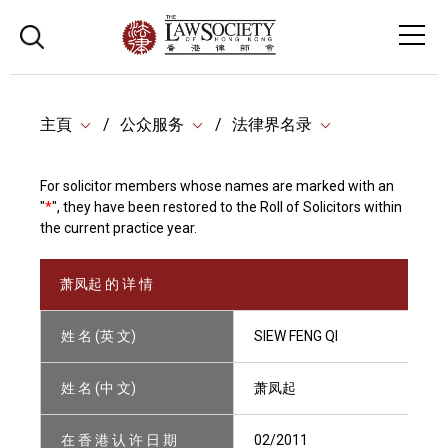
主頁
公众服务
法律界名录
For solicitor members whose names are marked with an
"
*
", they have been restored to the Roll of Solicitors within
the current practice year.
萧凤起 的 详 情
姓 名 (英 文)
SIEW FENG QI
姓 名 (中 文)
萧凤起
在 香 港 认 许 日 期
02/2011