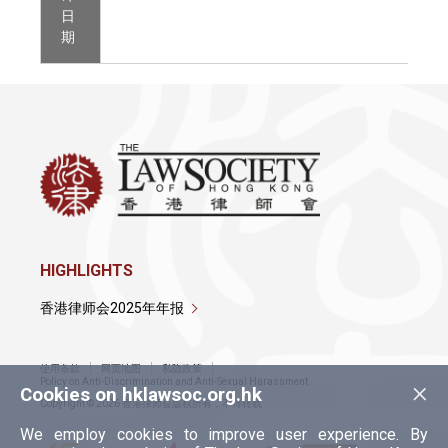
日
期
HIGHLIGHTS
香港律师会2025年年报
使用条款
网页地图
私隐政策
×
Policy on Anti-Discrimination and Anti-Sexual Harassment
Cookies on hklawsoc.org.hk
Copyright © 2026 香港律师会版权所有，不得转载
We employ cookies to improve user experience. By