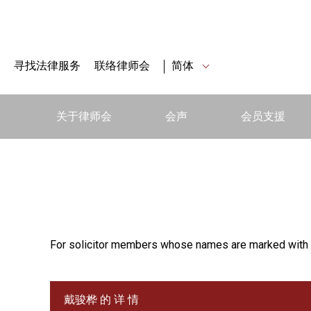
寻找法律服务
联络律师会
简体
关于律师会
会声
会员支援
For solicitor members whose names are marked with 
戴骏桦 的 详 情