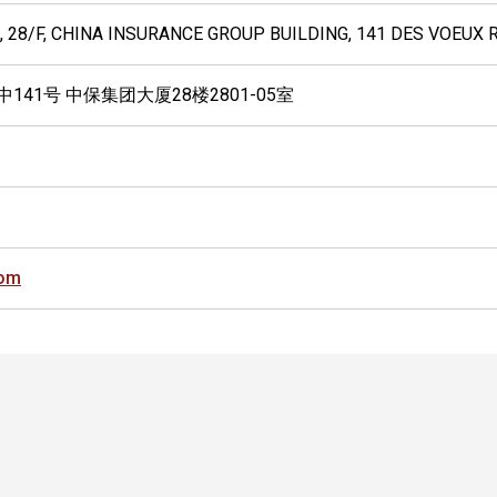
 28/F, CHINA INSURANCE GROUP BUILDING, 141 DES VOEUX
141号 中保集团大厦28楼2801-05室
com