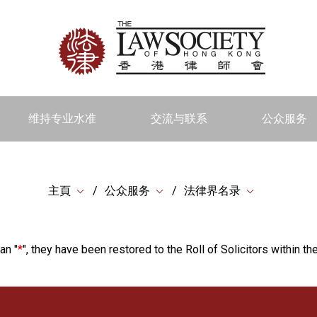
维持专业水准
交流与联系
公众服务
主頁
公众服务
法律界名录
an "
*
", they have been restored to the Roll of Solicitors within the