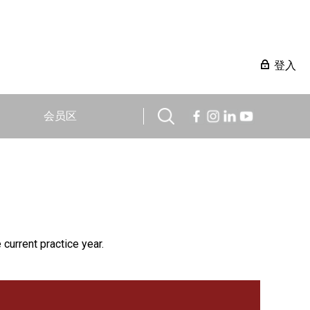
登入
会员区
 current practice year.