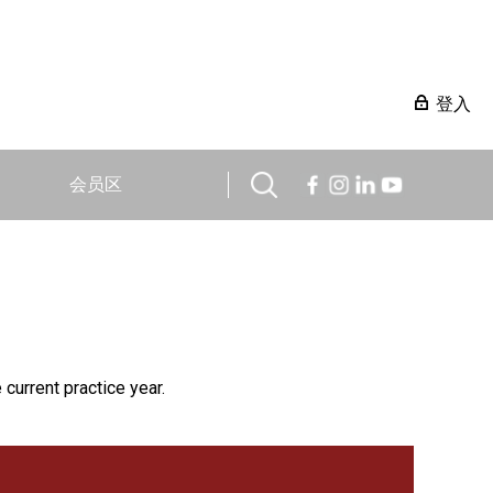
登入
会员区
 current practice year.