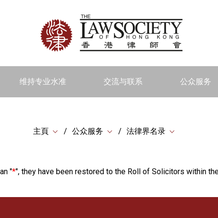
维持专业水准
交流与联系
公众服务
主頁
公众服务
法律界名录
an "
*
", they have been restored to the Roll of Solicitors within the