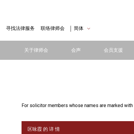
寻找法律服务
联络律师会
简体
关于律师会
会声
会员支援
For solicitor members whose names are marked with 
区咏霞 的 详 情