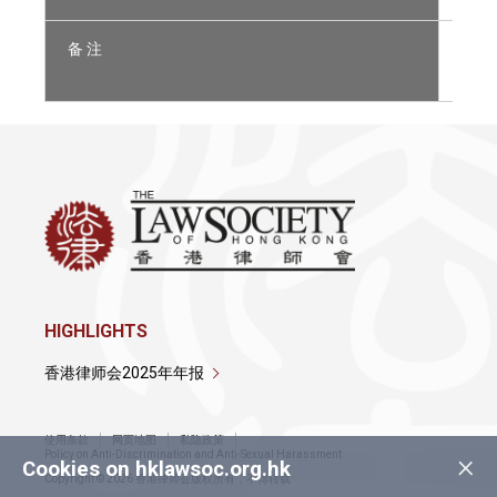
备 注
持 有
非 于
HIGHLIGHTS
香港律师会2025年年报
使用条款
网页地图
私隐政策
×
Policy on Anti-Discrimination and Anti-Sexual Harassment
Cookies on hklawsoc.org.hk
Copyright © 2026 香港律师会版权所有，不得转载