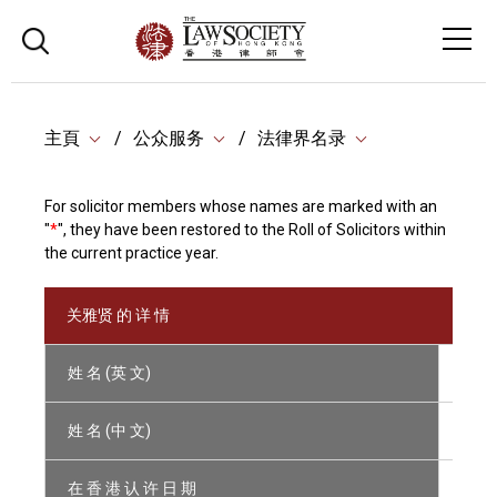
主頁
公众服务
法律界名录
For solicitor members whose names are marked with an
"
*
", they have been restored to the Roll of Solicitors within
the current practice year.
关雅贤 的 详 情
姓 名 (英 文)
KWAN
姓 名 (中 文)
关雅
在 香 港 认 许 日 期
12/2