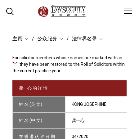
主頁
公众服务
法律界名录
For solicitor members whose names are marked with an
"
*
", they have been restored to the Roll of Solicitors within
the current practice year.
龚一心 的 详 情
姓 名 (英 文)
KONG JOSEPHINE
姓 名 (中 文)
龚一心
在 香 港 认 许 日 期
04/2020