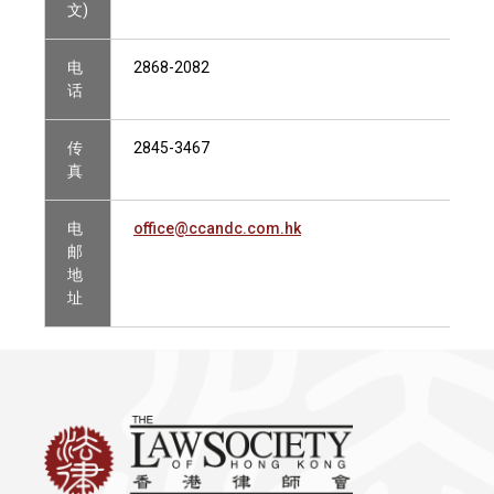
文)
电
2868-2082
话
传
2845-3467
真
电
office@ccandc.com.hk
邮
地
址