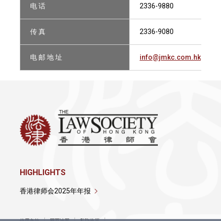
电 话
2336-9880
传 真
2336-9080
电 邮 地 址
info@jmkc.com.hk
HIGHLIGHTS
香港律师会2025年年报
使用条款
网页地图
私隐政策