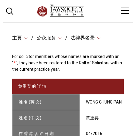
主頁
公众服务
法律界名录
For solicitor members whose names are marked with an
"
*
", they have been restored to the Roll of Solicitors within
the current practice year.
黄重宾 的 详 情
姓 名 (英 文)
WONG CHUNG PAN
姓 名 (中 文)
黄重宾
在 香 港 认 许 日 期
04/2016