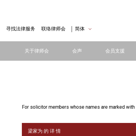
寻找法律服务
联络律师会
简体
关于律师会
会声
会员支援
For solicitor members whose names are marked with 
梁家为 的 详 情