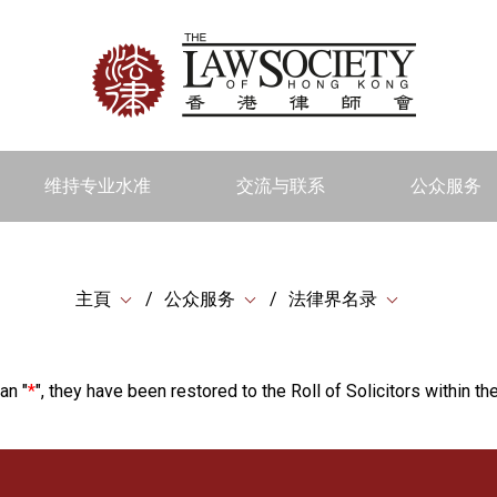
维持专业水准
交流与联系
公众服务
主頁
公众服务
法律界名录
an "
*
", they have been restored to the Roll of Solicitors within the