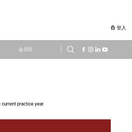
登入
会员区
 current practice year.