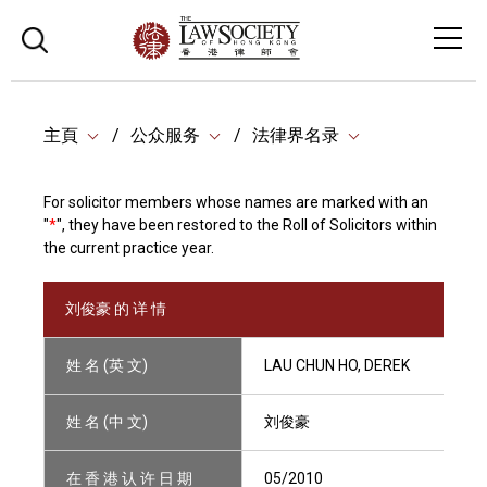
主頁
公众服务
法律界名录
For solicitor members whose names are marked with an
"
*
", they have been restored to the Roll of Solicitors within
the current practice year.
刘俊豪 的 详 情
姓 名 (英 文)
LAU CHUN HO, DEREK
姓 名 (中 文)
刘俊豪
在 香 港 认 许 日 期
05/2010