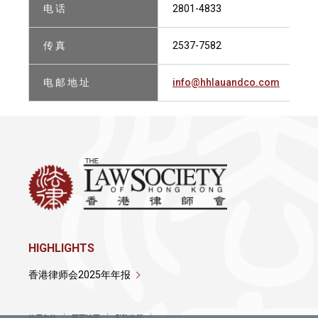
电 话
2801-4833
传 真
2537-7582
电 邮 地 址
info@hhlauandco.com
HIGHLIGHTS
香港律师会2025年年报
使用条款
网页地图
私隐政策