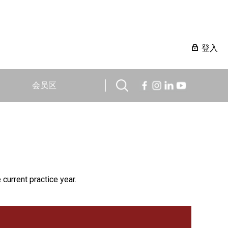
登入
会员区
 current practice year.