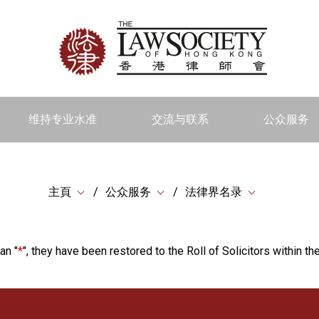
维持专业水准
交流与联系
公众服务
主頁
公众服务
法律界名录
an "
*
", they have been restored to the Roll of Solicitors within the