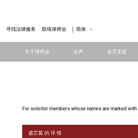
寻找法律服务
联络律师会
简体
关于律师会
会声
会员支援
For solicitor members whose names are marked with 
盛芷茵 的 详 情