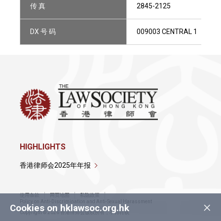
传 真
2845-2125
DX 号 码
009003 CENTRAL 1
HIGHLIGHTS
香港律师会2025年年报
使用条款
网页地图
私隐政策
×
Policy on Anti-Discrimination and Anti-Sexual Harassment
Cookies on hklawsoc.org.hk
Copyright © 2026 香港律师会版权所有，不得转载