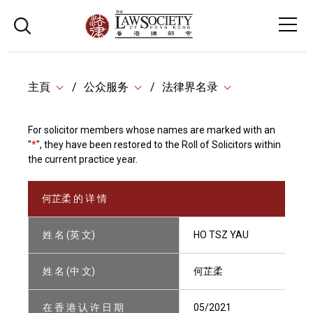
主頁
公众服务
法律界名录
For solicitor members whose names are marked with an
"
*
", they have been restored to the Roll of Solicitors within
the current practice year.
何芷柔 的 详 情
姓 名 (英 文)
HO TSZ YAU
姓 名 (中 文)
何芷柔
在 香 港 认 许 日 期
05/2021