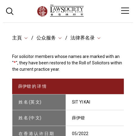
主頁
公众服务
法律界名录
For solicitor members whose names are marked with an
"
*
", they have been restored to the Roll of Solicitors within
the current practice year.
薛伊锴 的 详 情
姓 名 (英 文)
SIT YI KAI
姓 名 (中 文)
薛伊锴
在 香 港 认 许 日 期
05/2022