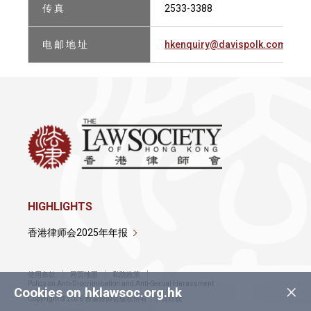
传 真
2533-3388
电 邮 地 址
hkenquiry@davispolk.com
HIGHLIGHTS
香港律师会2025年年报
使用条款
网页地图
私隐政策
×
Policy on Anti-Discrimination and Anti-Sexual Harassment
Cookies on hklawsoc.org.hk
Copyright © 2026 香港律师会版权所有，不得转载