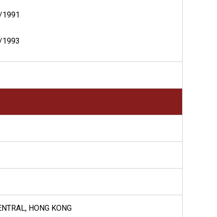
/1991
/1993
CENTRAL, HONG KONG