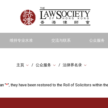
维持专业水准
交流与联系
公众服务
主頁
公众服务
法律界名录
an "
*
", they have been restored to the Roll of Solicitors within the