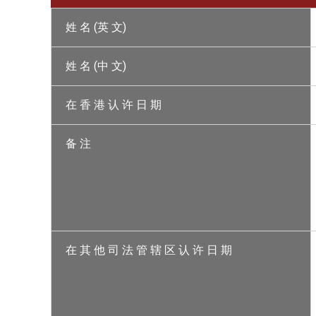
姓 名 (英 文)
姓 名 (中 文)
在 香 港 认 许 日 期
备 注
在 其 他 司 法 管 辖 区 认 许 日 期