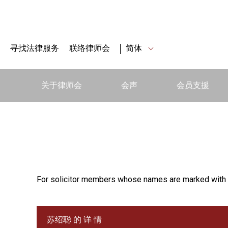
寻找法律服务
联络律师会
简体
关于律师会
会声
会员支援
For solicitor members whose names are marked with 
苏绍聪 的 详 情