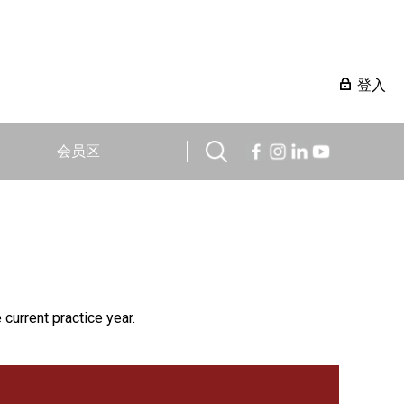
登入
会员区
 current practice year.