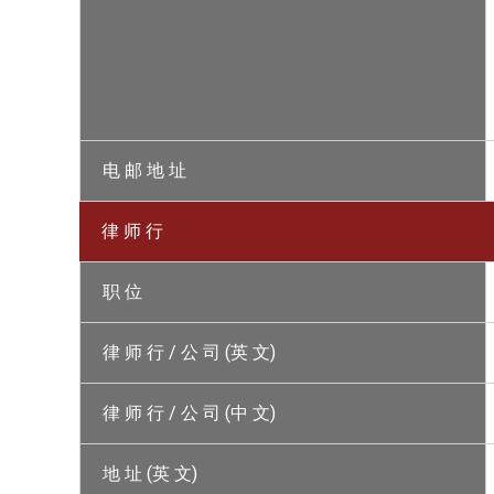
电 邮 地 址
律 师 行
职 位
律 师 行 / 公 司 (英 文)
律 师 行 / 公 司 (中 文)
地 址 (英 文)