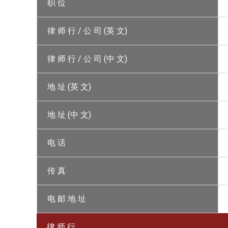
职 位
律 师 行 / 公 司 (英 文)
律 师 行 / 公 司 (中 文)
地 址 (英 文)
地 址 (中 文)
电 话
传 真
电 邮 地 址
律 师 行