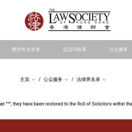
维持专业水准
交流与联系
公众服务
主頁
公众服务
法律界名录
an "
*
", they have been restored to the Roll of Solicitors within the