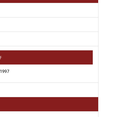
许
/1997