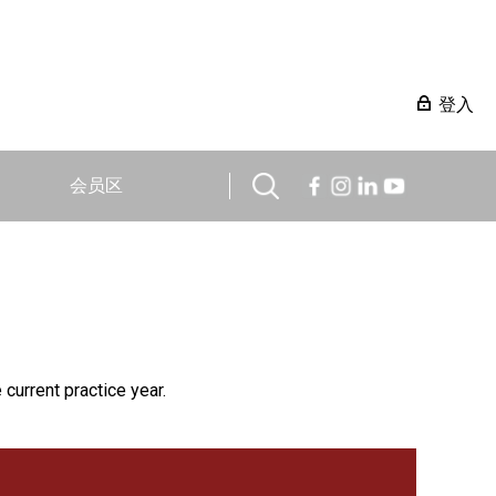
登入
会员区
 current practice year.