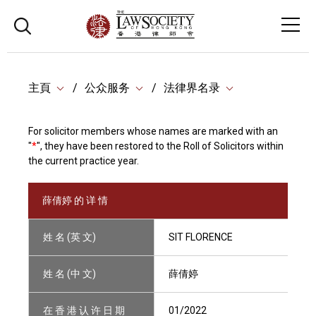
主頁
公众服务
法律界名录
For solicitor members whose names are marked with an
"
*
", they have been restored to the Roll of Solicitors within
the current practice year.
薛倩婷 的 详 情
姓 名 (英 文)
SIT FLORENCE
姓 名 (中 文)
薛倩婷
在 香 港 认 许 日 期
01/2022