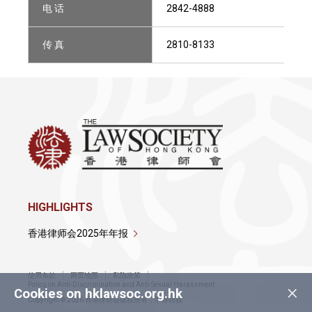
电 话
2842-4888
传 真
2810-8133
HIGHLIGHTS
香港律师会2025年年报
使用条款
网页地图
私隐政策
×
Policy on Anti-Discrimination and Anti-Sexual Harassment
Cookies on hklawsoc.org.hk
Copyright © 2026 香港律师会版权所有，不得转载