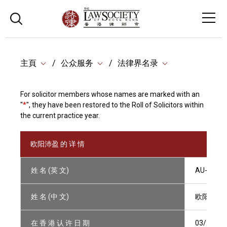
主頁
公众服务
法律界名录
For solicitor members whose names are marked with an
"
*
", they have been restored to the Roll of Solicitors within
the current practice year.
欧阳沛盈 的 详 情
姓 名 (英 文)
AU-YEUNG
姓 名 (中 文)
欧阳沛盈
在 香 港 认 许 日 期
03/2016