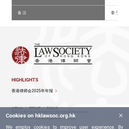
备 注
非 于 律 师
HIGHLIGHTS
香港律师会2025年年报
使用条款
网页地图
私隐政策
×
Policy on Anti-Discrimination and Anti-Sexual Harassment
Cookies on hklawsoc.org.hk
Copyright © 2026 香港律师会版权所有，不得转载
We employ cookies to improve user experience. By