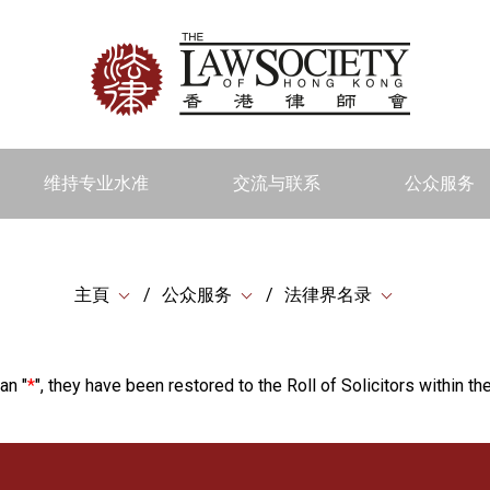
维持专业水准
交流与联系
公众服务
主頁
公众服务
法律界名录
an "
*
", they have been restored to the Roll of Solicitors within the