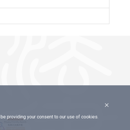
×
e providing your consent to our use of cookies.