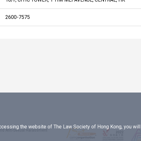
2600-7575
essing the website of The Law Society of Hong Kong, you will b
 and Anti-Sexual Harassment