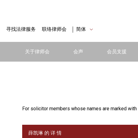
寻找法律服务
联络律师会
简体
关于律师会
会声
会员支援
For solicitor members whose names are marked with 
薛凯琳 的 详 情