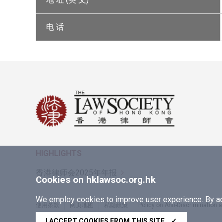
电 话
HIGHLIGHTS
香港律师会2025年年报
Cookies on hklawsoc.org.hk
We employ cookies to improve user experience. By acc
使用条款
网页地图
私隐政策
Policy on Anti-Discrimination
Copyright © 2026 香港律师会版权所有，不得转载
I ACCEPT COOKIES FROM THIS SITE
✓