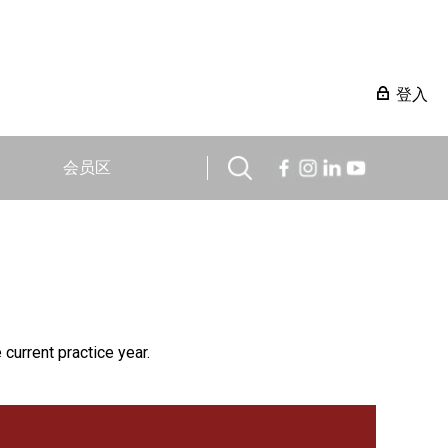
登入
会员区
 current practice year.