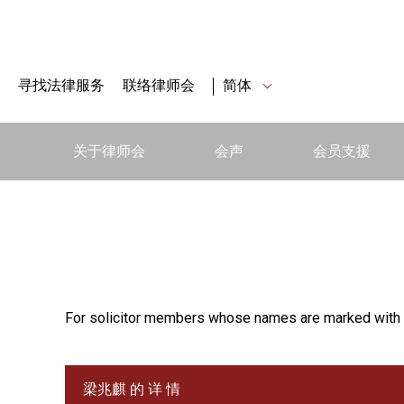
寻找法律服务
联络律师会
简体
关于律师会
会声
会员支援
For solicitor members whose names are marked with 
梁兆麒 的 详 情