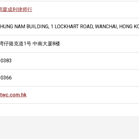
周廖成利律师行
 CHUNG NAM BUILDING, 1 LOCKHART ROAD, WANCHAI, HONG K
 湾仔骆克道1号 中南大厦8楼
-0383
-0366
twc.com.hk