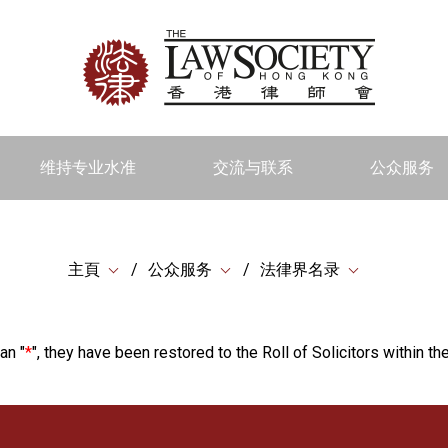
维持专业水准
交流与联系
公众服务
主頁
公众服务
法律界名录
an "
*
", they have been restored to the Roll of Solicitors within the