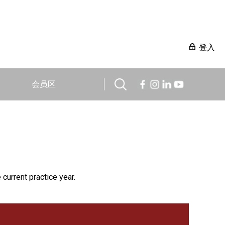
登入
会员区
 current practice year.