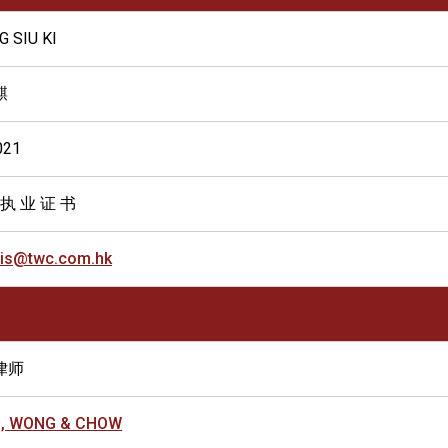
G SIU KI
麒
021
 执 业 证 书
cis@twc.com.hk
律师
, WONG & CHOW