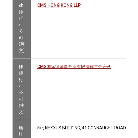
律
CMS HONG KONG LLP
师
行
/
公
司
(英
文)
律
CMS国际律师事务所有限法律责任合伙
师
行
/
公
司
(中
文)
地
8/F, NEXXUS BUILDING, 41 CONNAUGHT ROAD CEN
址