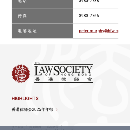
电 话
3983-7788
传 真
3983-7766
电 邮 地 址
peter.murphy@hfw.com
HIGHLIGHTS
香港律师会2025年年报
使用条款
网页地图
私隐政策