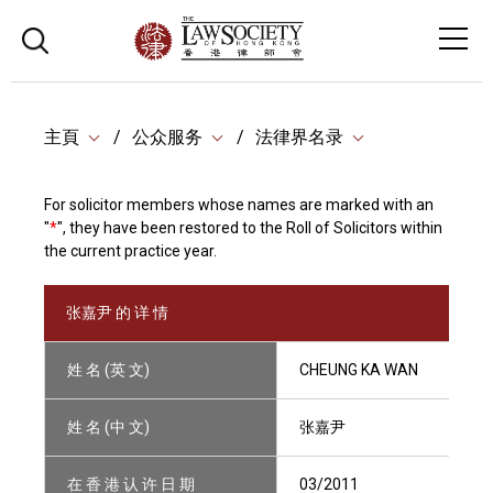
主頁
公众服务
法律界名录
For solicitor members whose names are marked with an
"
*
", they have been restored to the Roll of Solicitors within
the current practice year.
张嘉尹 的 详 情
姓 名 (英 文)
CHEUNG KA WAN
姓 名 (中 文)
张嘉尹
在 香 港 认 许 日 期
03/2011