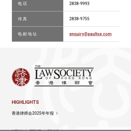
电 话
2838-9993
传 真
2838-9755
电 邮 地 址
enquiry@paultse.com
HIGHLIGHTS
香港律师会2025年年报
使用条款
网页地图
私隐政策