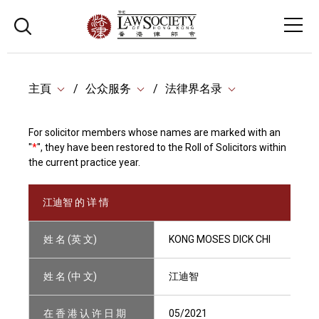
主頁
公众服务
法律界名录
For solicitor members whose names are marked with an
"
*
", they have been restored to the Roll of Solicitors within
the current practice year.
江迪智 的 详 情
姓 名 (英 文)
KONG MOSES DICK CHI
姓 名 (中 文)
江迪智
在 香 港 认 许 日 期
05/2021