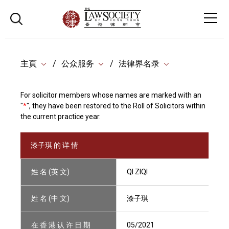
主頁
公众服务
法律界名录
For solicitor members whose names are marked with an
"
*
", they have been restored to the Roll of Solicitors within
the current practice year.
漆子琪 的 详 情
姓 名 (英 文)
QI ZIQI
姓 名 (中 文)
漆子琪
在 香 港 认 许 日 期
05/2021