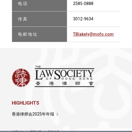
电 话
2585-0888
传 真
3012-9634
电 邮 地 址
TBlakely@mofo.com
HIGHLIGHTS
香港律师会2025年年报
使用条款
网页地图
私隐政策