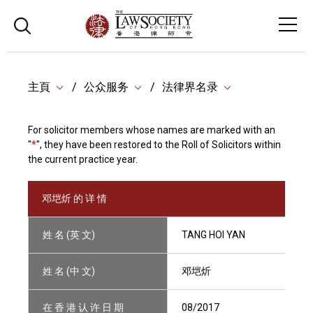
主頁
公众服务
法律界名录
For solicitor members whose names are marked with an
"
*
", they have been restored to the Roll of Solicitors within
the current practice year.
邓垲炘 的 详 情
姓 名 (英 文)
TANG HOI YAN
姓 名 (中 文)
邓垲炘
在 香 港 认 许 日 期
08/2017