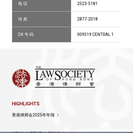
电 话
2523-5181
传 真
2877-2018
DX 号 码
009519 CENTRAL 1
HIGHLIGHTS
香港律师会2025年年报
使用条款
网页地图
私隐政策