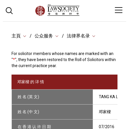
主頁
公众服务
法律界名录
For solicitor members whose names are marked with an
"
*
", they have been restored to the Roll of Solicitors within
the current practice year.
邓家樑 的 详 情
姓 名 (英 文)
TANG KA LEUNG
姓 名 (中 文)
邓家樑
在 香 港 认 许 日 期
07/2016