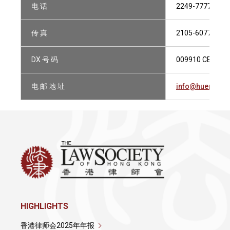
电 话
2249-7777
传 真
2105-6077
DX 号 码
009910 CENTRA
电 邮 地 址
info@huens.co
HIGHLIGHTS
香港律师会2025年年报